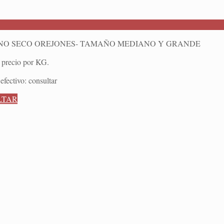
O SECO OREJONES- TAMAÑO MEDIANO Y GRANDE
 precio por KG.
efectivo: consultar
LTAR