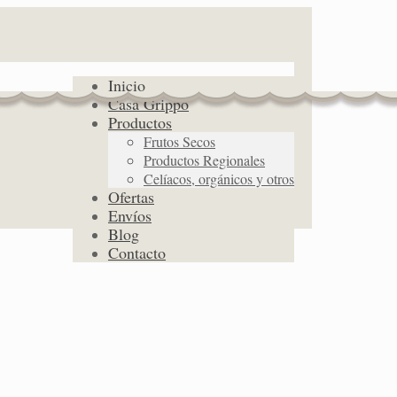
Inicio
Casa Grippo
Productos
Frutos Secos
Productos Regionales
Celíacos, orgánicos y otros
Ofertas
Envíos
Blog
Contacto